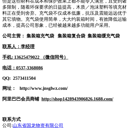
但是这些材料在成本和保护效果上都不能令人满意，且受到诸
多限制，随着环保要求的日益提高，木质／泡沫塑料等填充材
料正在受到舍弃。充气袋不仅成本低廉，抗压及震能远远优于
其它填物。充气袋使用简单，大大约装箱时间，有效降低运输
成本，提高公司形象，已经被越来越多功能用户采用。
公司主营：
集装箱充气袋
集装箱复合袋
集装箱缓充气袋
联系人：
李经理
手机
:
13625479022
（微信同号）
电话：
0537-3368086
QQ:
2573411504
网址：
http://www.jnsglwz.com/
阿里巴巴会员商铺
http://shop1428943906826.1688.com/
联系方式
公司:
山东省国龙物资有限公司