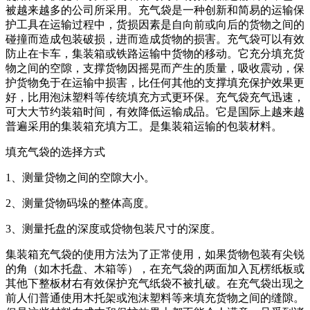
被越来越多的公司所采用。充气袋是一种创新和简易的运输保
护工具在运输过程中，货损因素是自向前或向后的货物之间的
碰撞而造成包装破损，进而造成货物的损害。充气袋可以有效
防止在卡车，集装箱或铁路运输中货物的移动。它充分填充货
物之间的空隙，支撑货物因摇晃而产生的质量，吸收震动，保
护货物免于在运输中损害，比任何其他的支撑填充保护效果更
好，比用泡沫塑料等传统填充方式更环保。充气袋充气迅速，
可大大节约装箱时间，有效降低运输成品。它是国际上越来越
普遍采用的集装箱充填方工。是集装箱运输的包装材料。
填充气袋的选择方式
1、测量贷物之间的空隙大小。
2、测量贷物码垛的整体高度。
3、测量托盘的深度或贷物包装尺寸的深度。
集装箱充气袋的使用方法为了正常使用，如果货物包装有尖锐
的角（如木托盘、木箱等），在充气袋的两面加入瓦楞纸板或
其他下整板材右有效保护充气纸袋不被扎破。在充气袋出现之
前人们普通使用木托架或泡沫塑料等来填充货物之间的缝隙。